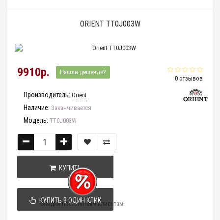
ORIENT TT0J003W
9910р.
Нашли дешевле?
0 отзывов
Производитель:
Orient
Наличие:
Заканчивается
Модель:
TT0J003W
КУПИТЬ
КУПИТЬ В ОДИН КЛИК
Скидки постоянным клиентам!