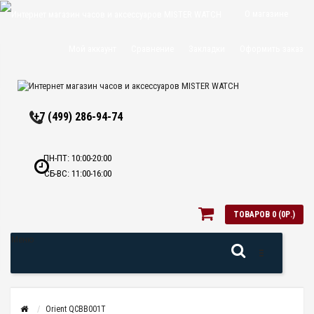
О магазине
Доставка и
Мой аккаунт
Сравнение
Закладки
Оформить заказ
оплата
Политика
+7 (499) 286-94-74
конфиденциальн
Оптовикам
ПН-ПТ: 10:00-20:00
СБ-ВС: 11:00-16:00
Контакты
ТОВАРОВ 0 (0Р.)
Меню
Orient QCBB001T