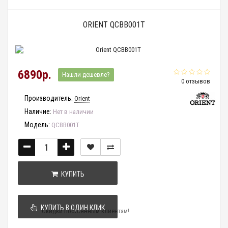
ORIENT QCBB001T
6890р.
Нашли дешевле?
0 отзывов
Производитель:
Orient
Наличие:
Нет в наличии
Модель:
QCBB001T
КУПИТЬ
КУПИТЬ В ОДИН КЛИК
Скидки постоянным клиентам!