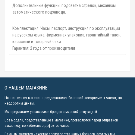
Дополнительные функции: подсветка стрелок, механизм
автоматического подзавода.
Комплектация: Часы, паспорт, инструкция по эксплуатации
на русском языке, фирменная упаковка, гарантийный талон,
кассовый и товарный чеки.
Гарантия: 2 года от производителя
О НАШЕМ МАГАЗИНЕ
Наш интернет-магазин предоставляет большой ассортимент часов, по
недорогим ценам.
Мы предлагаем узнаваемые бренды с мировой репутацией.
Все модели, представленные в магазине, проверяются перед отправкой
заказчику, во избежание дефектов часов.
Важным является качество производства наших брендов, поэтому мы