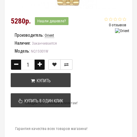
5280р.
Нашли дешевле?
0 отзывов
Производитель:
Orient
Наличие:
Заканчивается
Модель:
NQ1S001W
КУПИТЬ
КУПИТЬ В ОДИН КЛИК
Скидки постоянным клиентам!
Гарантия качества всех товаров магазина!