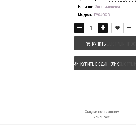
Наличие:
Заканчивается
Модель:
EV0U003B
КУПИТЬ
БЫСТРЫЙ ПРОС
КУПИТЬ В ОДИН КЛИК
БЫСТРЫЙ
Скидки постоянным
клиентам!