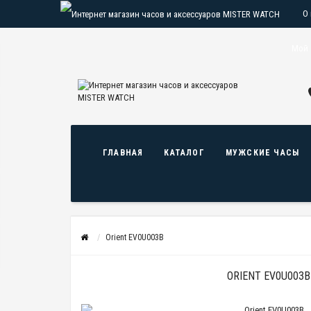
О
О
Мой 
ГЛАВНАЯ
КАТАЛОГ
МУЖСКИЕ ЧАСЫ
Orient EV0U003B
ORIENT EV0U003B