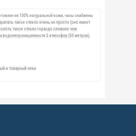
готовлен из 100% натуральной кожи, часы снабжены
арапать такое стекло очень не просто (оно имеет
колоть такое стекло гораздо сложнее чем
м водонепроницаемости 5 атмосфер (50 метров),
ый и товарный чеки.