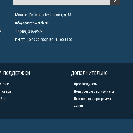
Москва, Генерала Кузнецова, д. 53
info@mister-watch.ru
у
у
+7 (499) 286-94-74
ПН-ПТ: 10:00-20:00СБ-ВС: 11:00-16:00
А ПОДДЕРЖКИ
ДОПОЛНИТЕЛЬНО
я связь
Производители
 товара
Подарочные сертификаты
айта
Партнерская программа
Акции