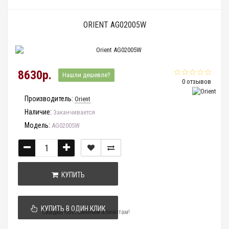
ORIENT AG02005W
8630р.
Нашли дешевле?
0 отзывов
Производитель:
Orient
Наличие:
Заканчивается
Модель:
AG02005W
КУПИТЬ
КУПИТЬ В ОДИН КЛИК
Скидки постоянным клиентам!