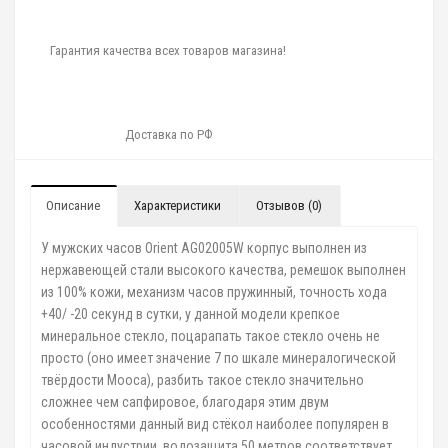
Гарантия качества всех товаров магазина!
Доставка по РФ
Описание
Характеристики
Отзывов (0)
У мужских часов Orient AG02005W корпус выполнен из
нержавеющей стали высокого качества, ремешок выполнен
из 100% кожи, механизм часов пружинный, точность хода
+40/ -20 секунд в сутки, у данной модели крепкое
минеральное стекло, поцарапать такое стекло очень не
просто (оно имеет значение 7 по шкале минералогической
твёрдости Мооса), разбить такое стекло значительно
сложнее чем сапфировое, благодаря этим двум
особенностями данный вид стёкол наиболее популярен в
часовой индустрии, водозащита 50 метров соответствует