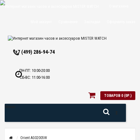
О магазине
Доставка и
Мой аккаунт
Сравнение
Закладки
Оформить заказ
оплата
Политика
+7 (499) 286-94-74
конфиденциальн
Оптовикам
ПН-ПТ: 10:00-20:00
СБ-ВС: 11:00-16:00
Контакты
ТОВАРОВ 0 (0Р.)
Меню
Orient AG02005W