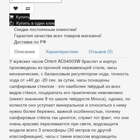
Купить
Купить в один клик
Скидки постоянным клиентам!
Гарантия качества всех товаров магазина!
Доставка по РФ
Описание
Характеристики
Отзывов (0)
У мужских часов Orient AC04003W браслет и корпус
произведены из прочной нержавеющей стали, часы
механические, с балансовым регулятором хода, точность
хода от +40 до -20 сек. за сутки, часы оснащены
сапфировым стеклом - это наиболее твёрдый из всех
видов стёкол, поцарапать его практически невозможно
(имеет значение 9 по шкале твёрдости Мооса), однако, по
колкости оно уступает минеральное и относиться к нему
нужно более бережно, важной особенностью, почему
сапфировые стёкла так ценятся, служит тот факт, что они
очень красиво переливаются при свете, водозащита
модели всего 3 атмосферы (30 метров по другой
классификации), часы с таким классом водозащиты