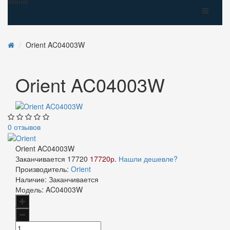
Меню
Orient AC04003W
Orient AC04003W
0 отзывов
Orient AC04003W
Заканчивается
17720
17720р.
Нашли дешевле?
Производитель:
Orient
Наличие:
Заканчивается
Модель:
AC04003W