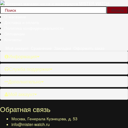
О магазине
Доставка и оплата
Политика конфиденциальности
Оптовикам
Контакты
Мой аккаунт
Сравнение
Закладки
Оформить заказ
Информация
Служба поддержки
Дополнительно
Мой аккаунт
Обратная связь
Москва, Генерала Кузнецова, д. 53
info@mister-watch.ru