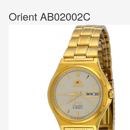
Orient AB02002C