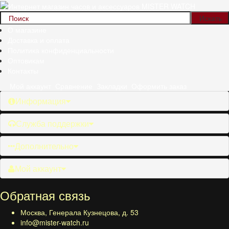
О магазине
Доставка и оплата
Политика конфиденциальности
Оптовикам
Контакты
Мой аккаунт
Сравнение
Закладки
Оформить заказ
Информация
Служба поддержки
Дополнительно
Мой аккаунт
Обратная связь
Москва, Генерала Кузнецова, д. 53
info@mister-watch.ru