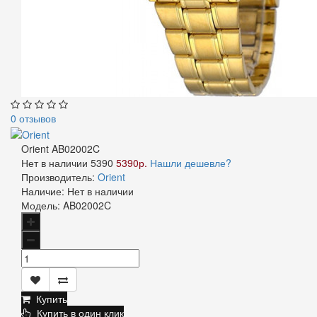
0 отзывов
Orient AB02002C
Нет в наличии
5390
5390р.
Нашли дешевле?
Производитель:
Orient
Наличие:
Нет в наличии
Модель:
AB02002C
Купить
Купить в один клик