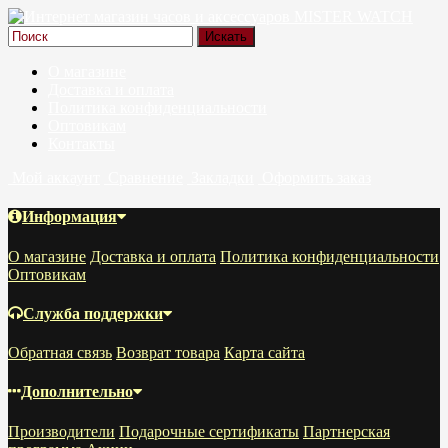
О магазине
Доставка и оплата
Политика конфиденциальности
Оптовикам
Контакты
Мой аккаунт
Сравнение
Закладки
Оформить заказ
Информация
О магазине
Доставка и оплата
Политика конфиденциальности
Оптовикам
Служба поддержки
Обратная связь
Возврат товара
Карта сайта
Дополнительно
Производители
Подарочные сертификаты
Партнерская