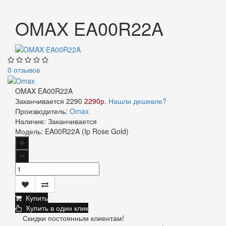
OMAX EA00R22A
0 отзывов
OMAX EA00R22A
Заканчивается
2290
2290р.
Нашли дешевле?
Производитель:
Omax
Наличие:
Заканчивается
Модель:
EA00R22A (Ip Rose Gold)
Купить
Купить в один клик
Скидки постоянным клиентам!