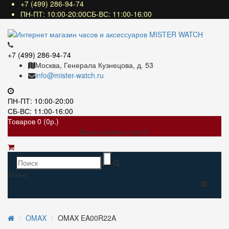
+7 (499) 286-94-74
ПН-ПТ: 10:00-20:00СБ-ВС: 11:00-16:00
+7 (499) 286-94-74
Москва, Генерала Кузнецова, д. 53
info@mister-watch.ru
ПН-ПТ: 10:00-20:00
СБ-ВС: 11:00-16:00
Товаров 0 (0р.)
Ваша корзина пуста!
Меню
OMAX
OMAX EA00R22A