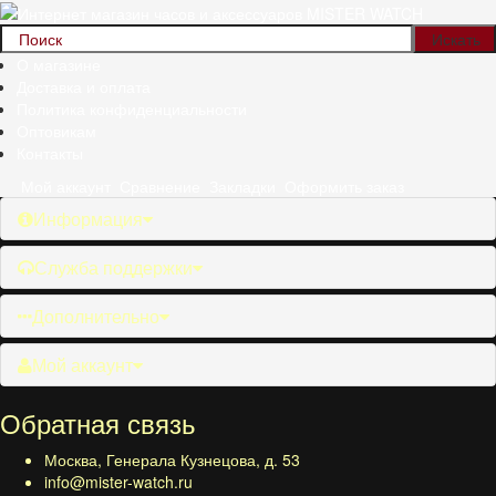
О магазине
Доставка и оплата
Политика конфиденциальности
Оптовикам
Контакты
Мой аккаунт
Сравнение
Закладки
Оформить заказ
Информация
Служба поддержки
Дополнительно
Мой аккаунт
Обратная связь
Москва, Генерала Кузнецова, д. 53
info@mister-watch.ru