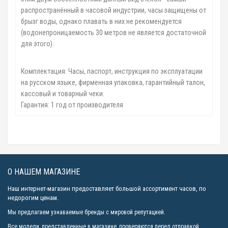
распространённый в часовой индустрии, часы защищены от
брызг воды, однако плавать в них не рекомендуется
(водонепроницаемость 30 метров не является достаточной
для этого).
Комплектация: Часы, паспорт, инструкция по эксплуатации
на русском языке, фирменная упаковка, гарантийный талон,
кассовый и товарный чеки.
Гарантия: 1 год от производителя
О НАШЕМ МАГАЗИНЕ
Наш интернет-магазин предоставляет большой ассортимент часов, по
недорогим ценам.
Мы предлагаем узнаваемые бренды с мировой репутацией.
Все модели, представленные в магазине, проверяются перед отправкой