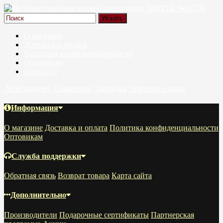
О магазине
Доставка и оплата
Политика конфиденциальности
Оптовикам
Контакты
Мой аккаунт
Сравнение
Закладки
Оформить заказ
Информация
О магазине
Доставка и оплата
Политика конфиденциальности
Оптовикам
Служба поддержки
Обратная связь
Возврат товара
Карта сайта
Дополнительно
Производители
Подарочные сертификаты
Партнерская