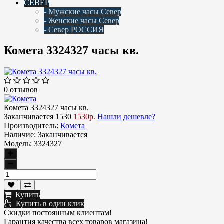
СЕВЕР
- Мужские часы Север
- Женские часы Север
- Север РОССИЯ
Комета 3324327 часы кв.
0 отзывов
Комета 3324327 часы кв.
Заканчивается
1530
1530р.
Нашли дешевле?
Производитель:
Комета
Наличие:
Заканчивается
Модель:
3324327
Купить
Купить в один клик
Скидки постоянным клиентам!
Гарантия качества всех товаров магазина!