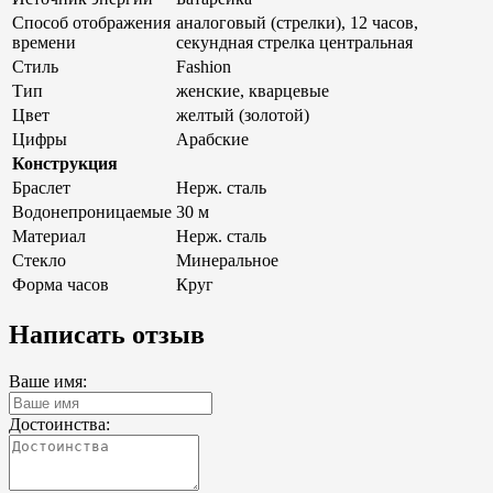
Способ отображения
аналоговый (стрелки), 12 часов,
времени
секундная стрелка центральная
Стиль
Fashion
Тип
женские, кварцевые
Цвет
желтый (золотой)
Цифры
Арабские
Конструкция
Браслет
Нерж. сталь
Водонепроницаемые
30 м
Материал
Нерж. сталь
Стекло
Минеральное
Форма часов
Круг
Написать отзыв
Ваше имя:
Достоинства: