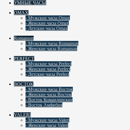
УМНЫЕ ЧАСЫ
OMAX
- Мужские часы Omax
- Женские часы Omax
- Детские часы Omax
Romanson
- Мужские часы Romanson
- Женские часы Romanson
PERFECT
- Мужские часы Perfect
- Женские часы Perfect
- Детские часы Perfect
ВОСТОК
- Мужские часы Восток
- Женские часы Восток
- Восток Командирские
- Восток Амфибия
VALERI
- Мужские часы Valeri
- Женские часы Valeri