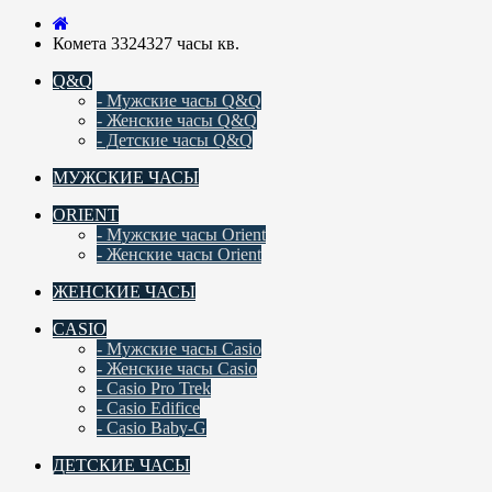
Комета 3324327 часы кв.
Q&Q
- Мужские часы Q&Q
- Женские часы Q&Q
- Детские часы Q&Q
МУЖСКИЕ ЧАСЫ
ORIENT
- Мужские часы Orient
- Женские часы Orient
ЖЕНСКИЕ ЧАСЫ
CASIO
- Мужские часы Casio
- Женские часы Casio
- Casio Pro Trek
- Casio Edifice
- Casio Baby-G
ДЕТСКИЕ ЧАСЫ