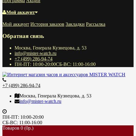
программа
Акции
Мой аккаунт
Мой аккаунт
История заказов
Закладки
Рассылка
Обратная связь
Москва, Генерала Кузнецова, д. 53
info@mister-watch.ru
+7 (499) 286-94-74
ПН-ПТ: 10:00-20:00СБ-ВС: 11:00-16:00
+7 (499) 286-94-74
Москва, Генерала Кузнецова, д. 53
info@mister-watch.ru
ПН-ПТ: 10:00-20:00
СБ-ВС: 11:00-16:00
Товаров 0 (0р.)