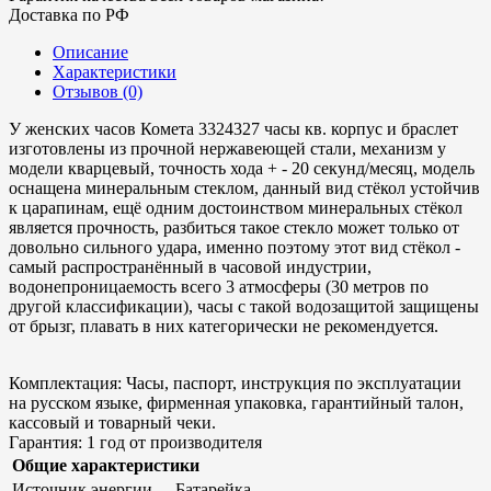
Доставка по РФ
Описание
Характеристики
Отзывов (0)
У женских часов Комета 3324327 часы кв. корпус и браслет
изготовлены из прочной нержавеющей стали, механизм у
модели кварцевый, точность хода + - 20 секунд/месяц, модель
оснащена минеральным стеклом, данный вид стёкол устойчив
к царапинам, ещё одним достоинством минеральных стёкол
является прочность, разбиться такое стекло может только от
довольно сильного удара, именно поэтому этот вид стёкол -
самый распространённый в часовой индустрии,
водонепроницаемость всего 3 атмосферы (30 метров по
другой классификации), часы с такой водозащитой защищены
от брызг, плавать в них категорически не рекомендуется.
Комплектация: Часы, паспорт, инструкция по эксплуатации
на русском языке, фирменная упаковка, гарантийный талон,
кассовый и товарный чеки.
Гарантия: 1 год от производителя
Общие характеристики
Источник энергии
Батарейка