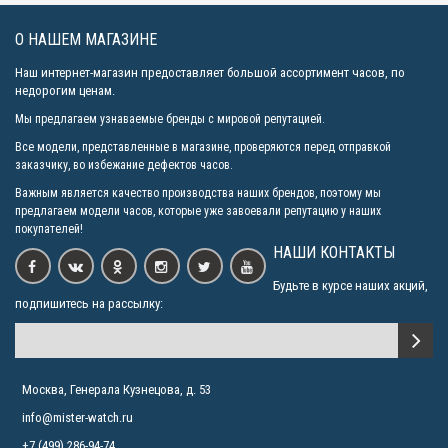
О НАШЕМ МАГАЗИНЕ
JORDAN KERR 15679g №0808
Наш интернет-магазин предоставляет большой ассортимент часов, по
2220р.
недорогим ценам.
Мы предлагаем узнаваемые бренды с мировой репутацией.
Все модели, представленные в магазине, проверяются перед отправкой
JORDAN KERR 15517 №0790
заказчику, во избежание дефектов часов.
2230р.
Важным является качество производства наших брендов, поэтому мы
предлагаем модели часов, которые уже завоевали репутацию у наших
покупателей!
НАШИ КОНТАКТЫ
Будьте в курсе наших акций,
подпишитесь на рассылку:
Москва, Генерала Кузнецова, д. 53
info@mister-watch.ru
+7 (499) 286-94-74