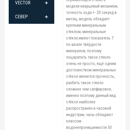
VECTOR
модели кварцевый механизм,
точность хода +- 20 секунд в
СЕВЕР
месяц, модель обладает
крепким минеральным
стеклом, минеральные
стёкла имеют показатель 7
по шкале твёрдости
минералов, поэтому
поцарапать такое стекло
очень не просто, ещё одним
достоинством минеральных
стёкол является прочность,
разбить такое стекло
сложнее чем сапфировое,
именно поэтому данный вид
стёкол наиболее
распространён в часовой
индустрии, часы обладают
классом
водонепроницаемости 50