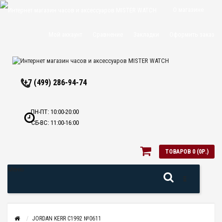
О магазине
Доставка и
Мой аккаунт
Сравнение
Закладки
Оформить заказ
оплата
Политика
+7 (499) 286-94-74
конфиденциальн
Оптовикам
ПН-ПТ: 10:00-20:00
СБ-ВС: 11:00-16:00
Контакты
ТОВАРОВ 0 (0Р.)
Меню
JORDAN KERR C1992 №0611