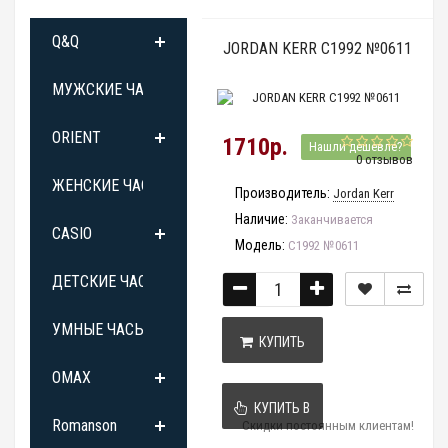
Q&Q
JORDAN KERR C1992 №0611
МУЖСКИЕ ЧАСЫ
ORIENT
1710р.
Нашли дешевле?
0 отзывов
ЖЕНСКИЕ ЧАСЫ
Производитель:
Jordan Kerr
Наличие:
Заканчивается
CASIO
Модель:
C1992 №0611
ДЕТСКИЕ ЧАСЫ
УМНЫЕ ЧАСЫ
КУПИТЬ
OMAX
КУПИТЬ В
Romanson
Скидки постоянным клиентам!