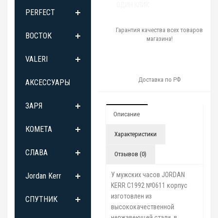
ОДИН КЛИК
PERFECT
Гарантия качества всех товаров
ВОСТОК
магазина!
VALERI
Доставка по РФ
АКСЕССУАРЫ
ЗАРЯ
Описание
КОМЕТА
Характеристики
СЛАВА
Отзывов (0)
У мужских часов JORDAN
Jordan Kerr
KERR C1992 №0611 корпус
изготовлен из
СПУТНИК
высококачественной
нержавеющей стали, в