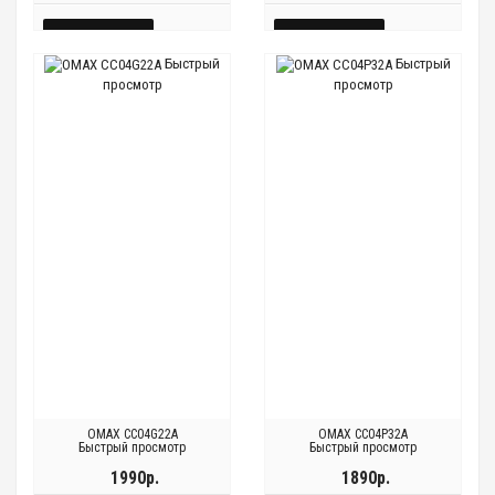
КУПИТЬ
КУПИТЬ
Быстрый
Быстрый
БЫСТРЫЙ
БЫСТРЫЙ
просмотр
просмотр
Быстрый
Быстрый
Быстрый
Быстрый
ПРОСМОТР
ПРОСМОТР
просмотр
просмотр
просмотр
просмотр
OMAX CC04G22A
OMAX CC04P32A
Быстрый просмотр
Быстрый просмотр
1990р.
1890р.