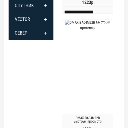
1223р.
СПУТНИК
КУПИТЬ
VECTOR
Быстрый
БЫСТРЫЙ
просмотр
СЕВЕР
Быстрый
Быстрый
ПРОСМОТР
просмотр
просмотр
OMAX BA04M22B
Быстрый просмотр