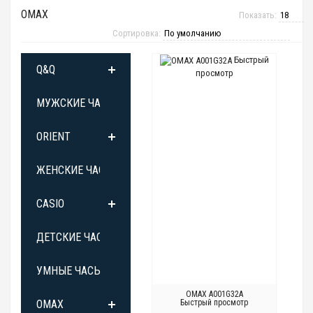
OMAX
Показать:
Сортировка:
Быстрый
Q&Q
просмотр
МУЖСКИЕ ЧАСЫ
ORIENT
ЖЕНСКИЕ ЧАСЫ
CASIO
ДЕТСКИЕ ЧАСЫ
УМНЫЕ ЧАСЫ
OMAX A001G32A
OMAX
Быстрый просмотр