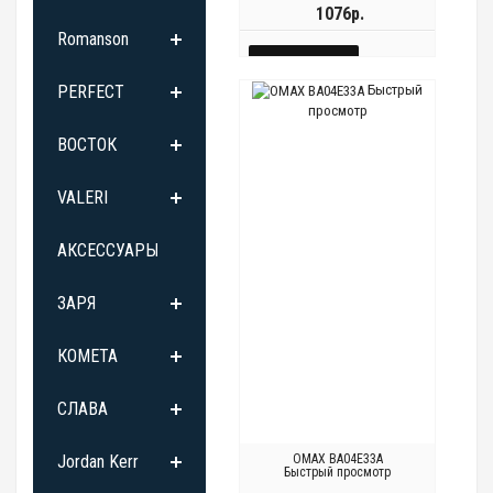
1076р.
Romanson
КУПИТЬ
PERFECT
Быстрый
БЫСТРЫЙ
просмотр
Быстрый
Быстрый
ПРОСМОТР
ВОСТОК
просмотр
просмотр
VALERI
АКСЕССУАРЫ
ЗАРЯ
КОМЕТА
СЛАВА
Jordan Kerr
OMAX BA04E33A
Быстрый просмотр