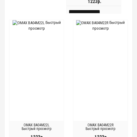
1223р.
КУПИТЬ
Быстрый
Быстрый
БЫСТРЫЙ
просмотр
просмотр
Быстрый
Быстрый
ПРОСМОТР
просмотр
просмотр
OMAX BA04M22L
OMAX BA04M22R
Быстрый просмотр
Быстрый просмотр