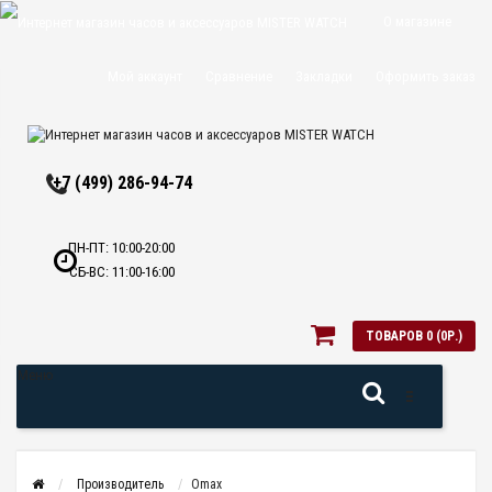
О магазине
Доставка и
Мой аккаунт
Сравнение
Закладки
Оформить заказ
оплата
Политика
+7 (499) 286-94-74
конфиденциальн
Оптовикам
ПН-ПТ: 10:00-20:00
СБ-ВС: 11:00-16:00
Контакты
ТОВАРОВ 0 (0Р.)
Меню
Производитель
Omax