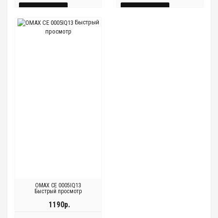
КУПИТЬ
КУПИТЬ
Быстрый
БЫСТРЫЙ
БЫСТРЫЙ
просмотр
Быстрый
Быстрый
Быстрый
Быстрый
ПРОСМОТР
ПРОСМОТР
просмотр
просмотр
просмотр
просмотр
OMAX CE 0005IQ13
Быстрый просмотр
1190р.