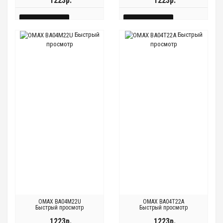
1223р.
1223р.
КУПИТЬ
КУПИТЬ
Быстрый
Быстрый
БЫСТРЫЙ
БЫСТРЫЙ
просмотр
просмотр
Быстрый
Быстрый
Быстрый
Быстрый
ПРОСМОТР
ПРОСМОТР
просмотр
просмотр
просмотр
просмотр
OMAX BA04M22U
OMAX BA04T22A
Быстрый просмотр
Быстрый просмотр
1223р.
1223р.