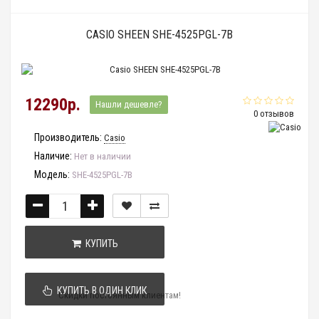
CASIO SHEEN SHE-4525PGL-7B
12290р.
Нашли дешевле?
0 отзывов
Производитель:
Casio
Наличие:
Нет в наличии
Модель:
SHE-4525PGL-7B
КУПИТЬ
КУПИТЬ В ОДИН КЛИК
Скидки постоянным клиентам!