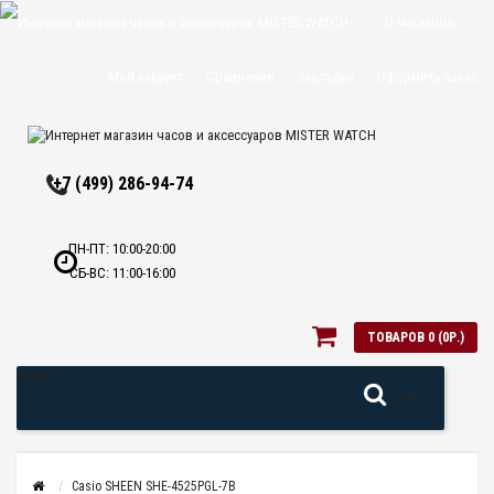
О магазине
Доставка и
Мой аккаунт
Сравнение
Закладки
Оформить заказ
оплата
Политика
+7 (499) 286-94-74
конфиденциальн
Оптовикам
ПН-ПТ: 10:00-20:00
СБ-ВС: 11:00-16:00
Контакты
ТОВАРОВ 0 (0Р.)
Меню
Casio SHEEN SHE-4525PGL-7B