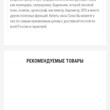
как календарь, секундомер, будильник, второй часовой
пояс, компас, хронограф, альтиметр, барометр, GPS и много
других полезных функций. Купить часы Casio Вы можете у
нас по самым приемлемым ценам с доставкой почтой по
всей России и гарантией.
РЕКОМЕНДУЕМЫЕ ТОВАРЫ
Casio SHEEN SHE-3809SG-7A
10190р.
Casio SHEEN SHE-3056D-4A