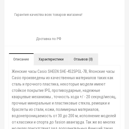
Гарантия качества всех товаров магазина!
Доставка по РФ
Описание
Характеристики
Отзывов (0)
Женские часы Casio SHEEN SHE-4525PGL-7B, Японские часы
Casio произведены из качественных материалов таких как
сталь и прочного пластика, некоторые модели имеют
стойкое покрытие IPG, противоударные, надежные
кварцевые механизмы , точность хода +/ - 20 секунд/месяц,
прочные минеральные и пластиковые стекла, ремешки и
браслеты из стали, кожи, полимерных материалов,
водонепроницаемость от 30 до 200 м, исполнение моделей
от классики и спорта до fasion авангарда. Так же во многих
моделях присутствует ряд дополнительных функций таких