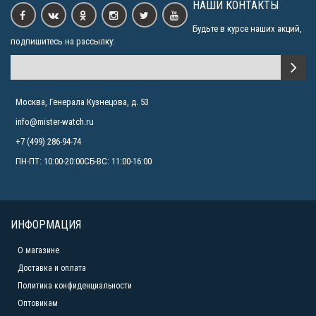
НАШИ КОНТАКТЫ
Casio SHEEN SHE-3046GLP-7A
7990р.
Будьте в курсе наших акций,
подпишитесь на рассылку:
Casio SHEEN SHE-3046GLP-7B
7990р.
Москва, Генерала Кузнецова, д. 53
info@mister-watch.ru
+7 (499) 286-94-74
ПН-ПТ: 10:00-20:00СБ-ВС: 11:00-16:00
ИНФОРМАЦИЯ
О магазине
Доставка и оплата
Политика конфиденциальности
Оптовикам