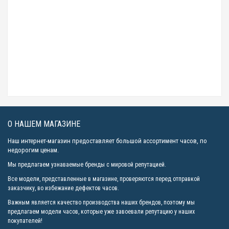
9690р.
Casio SHEEN SHE-3056D-7A
8690р.
Casio SHEEN SHB-100CGL-7A
21990р.
О НАШЕМ МАГАЗИНЕ
Наш интернет-магазин предоставляет большой ассортимент часов, по
недорогим ценам.
Мы предлагаем узнаваемые бренды с мировой репутацией.
Все модели, представленные в магазине, проверяются перед отправкой
заказчику, во избежание дефектов часов.
Важным является качество производства наших брендов, поэтому мы
предлагаем модели часов, которые уже завоевали репутацию у наших
покупателей!