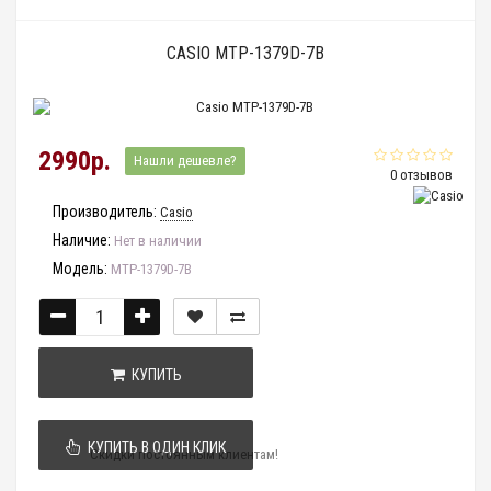
CASIO MTP-1379D-7B
2990р.
Нашли дешевле?
0 отзывов
Производитель:
Casio
Наличие:
Нет в наличии
Модель:
MTP-1379D-7B
КУПИТЬ
КУПИТЬ В ОДИН КЛИК
Скидки постоянным клиентам!