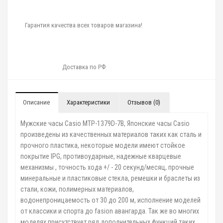
Гарантия качества всех товаров магазина!
Доставка по РФ
Описание
Характеристики
Отзывов (0)
Мужские часы Casio MTP-1379D-7B, Японские часы Casio
произведены из качественных материалов таких как сталь и
прочного пластика, некоторые модели имеют стойкое
покрытие IPG, противоударные, надежные кварцевые
механизмы , точность хода +/ - 20 секунд/месяц, прочные
минеральные и пластиковые стекла, ремешки и браслеты из
стали, кожи, полимерных материалов,
водонепроницаемость от 30 до 200 м, исполнение моделей
от классики и спорта до fasion авангарда. Так же во многих
моделях присутствует ряд дополнительных функций таких