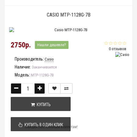
CASIO MTP-1128G-7B
2750р.
Нашли дешевле?
0 отзывов
Производитель:
Casio
Наличие:
Заканчивается
Модель:
MTP-1128G-7B
КУПИТЬ
КУПИТЬ В ОДИН КЛИК
Скидки постоянным клиентам!