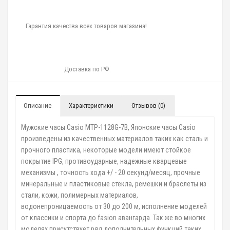
Гарантия качества всех товаров магазина!
Доставка по РФ
Описание
Характеристики
Отзывов (0)
Мужские часы Casio MTP-1128G-7B, Японские часы Casio
произведены из качественных материалов таких как сталь и
прочного пластика, некоторые модели имеют стойкое
покрытие IPG, противоударные, надежные кварцевые
механизмы , точность хода +/ - 20 секунд/месяц, прочные
минеральные и пластиковые стекла, ремешки и браслеты из
стали, кожи, полимерных материалов,
водонепроницаемость от 30 до 200 м, исполнение моделей
от классики и спорта до fasion авангарда. Так же во многих
моделях присутствует ряд дополнительных функций таких