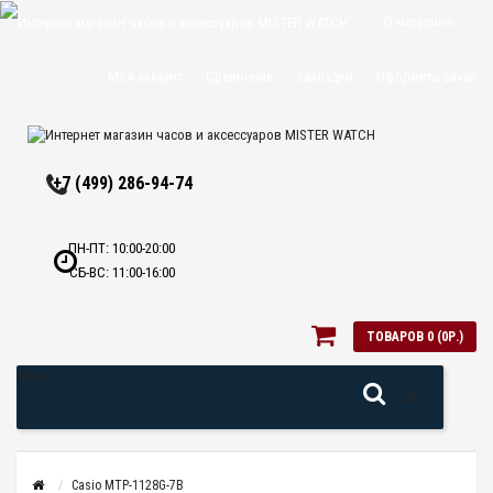
О магазине
Доставка и
Мой аккаунт
Сравнение
Закладки
Оформить заказ
оплата
Политика
+7 (499) 286-94-74
конфиденциальн
Оптовикам
ПН-ПТ: 10:00-20:00
СБ-ВС: 11:00-16:00
Контакты
ТОВАРОВ 0 (0Р.)
Меню
Casio MTP-1128G-7B