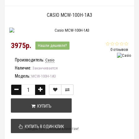
CASIO MCW-100H-1A3
3975р.
Нашли дешевле?
0 отзывов
Производитель:
Casio
Наличие:
Заканчивается
Модель:
MCW-100H-1A3
КУПИТЬ
КУПИТЬ В ОДИН КЛИК
Скидки постоянным клиентам!