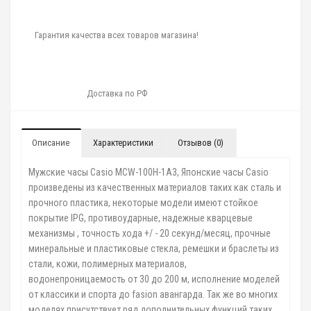
Гарантия качества всех товаров магазина!
Доставка по РФ
Описание
Характеристики
Отзывов (0)
Мужские часы Casio MCW-100H-1A3, Японские часы Casio
произведены из качественных материалов таких как сталь и
прочного пластика, некоторые модели имеют стойкое
покрытие IPG, противоударные, надежные кварцевые
механизмы , точность хода +/ - 20 секунд/месяц, прочные
минеральные и пластиковые стекла, ремешки и браслеты из
стали, кожи, полимерных материалов,
водонепроницаемость от 30 до 200 м, исполнение моделей
от классики и спорта до fasion авангарда. Так же во многих
моделях присутствует ряд дополнительных функций таких