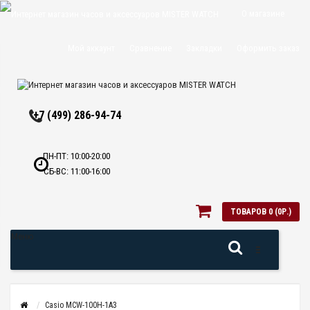
О магазине
Доставка и
Мой аккаунт
Сравнение
Закладки
Оформить заказ
оплата
Политика
+7 (499) 286-94-74
конфиденциальн
Оптовикам
ПН-ПТ: 10:00-20:00
СБ-ВС: 11:00-16:00
Контакты
ТОВАРОВ 0 (0Р.)
Меню
Casio MCW-100H-1A3