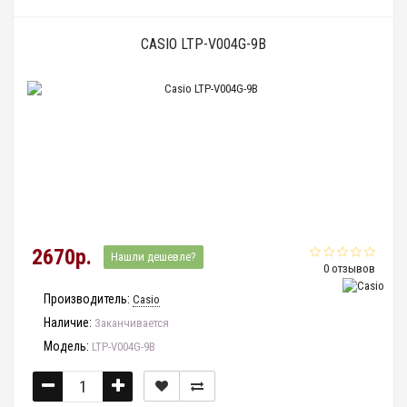
CASIO LTP-V004G-9B
2670р.
Нашли дешевле?
0 отзывов
Производитель:
Casio
Наличие:
Заканчивается
Модель:
LTP-V004G-9B