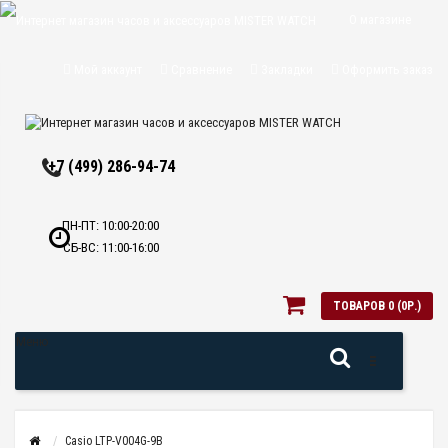
О магазине
Доставка и
Мой аккаунт
Сравнение
Закладки
Оформить заказ
оплата
Политика
+7 (499) 286-94-74
конфиденциальн
Оптовикам
ПН-ПТ: 10:00-20:00
СБ-ВС: 11:00-16:00
Контакты
ТОВАРОВ 0 (0Р.)
Меню
Casio LTP-V004G-9B