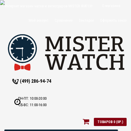
О магазине
Доставка и
Мой аккаунт
Сравнение
Закладки
Оформить заказ
оплата
Политика
конфиденциальн
Оптовикам
Контакты
+7 (499) 286-94-74
ПН-ПТ: 10:00-20:00
СБ-ВС: 11:00-16:00
ТОВАРОВ 0 (0Р.)