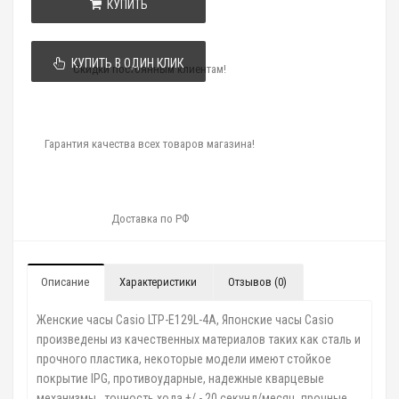
КУПИТЬ
КУПИТЬ В ОДИН КЛИК
Скидки постоянным клиентам!
Гарантия качества всех товаров магазина!
Доставка по РФ
Описание
Характеристики
Отзывов (0)
Женские часы Casio LTP-E129L-4A, Японские часы Casio
произведены из качественных материалов таких как сталь и
прочного пластика, некоторые модели имеют стойкое
покрытие IPG, противоударные, надежные кварцевые
механизмы , точность хода +/ - 20 секунд/месяц, прочные