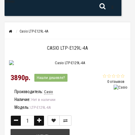
Меню
Casio LTP-E129L-4A
CASIO LTP-E129L-4A
3890р.
Нашли дешевле?
0 отзывов
Производитель:
Casio
Наличие:
Нет в наличии
Модель:
LTP-E129L-4A