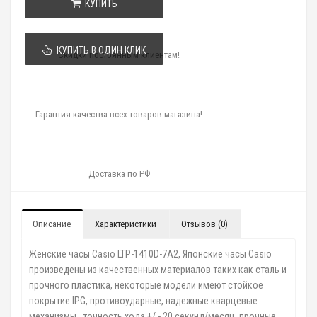
КУПИТЬ
КУПИТЬ В ОДИН КЛИК
Скидки постоянным клиентам!
Гарантия качества всех товаров магазина!
Доставка по РФ
Описание
Характеристики
Отзывов (0)
Женские часы Casio LTP-1410D-7A2, Японские часы Casio
произведены из качественных материалов таких как сталь и
прочного пластика, некоторые модели имеют стойкое
покрытие IPG, противоударные, надежные кварцевые
механизмы , точность хода +/ - 20 секунд/месяц, прочные