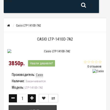
Меню
Casio LTP-1410D-7A2
CASIO LTP-1410D-7A2
3850р.
Нашли дешевле?
0 отзывов
Производитель:
Casio
Наличие:
Заканчивается
Модель:
LTP-1410D-7A2