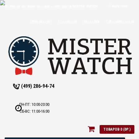
О магазине
Доставка и
Мой аккаунт
Сравнение
Закладки
Оформить заказ
оплата
Политика
конфиденциальн
Оптовикам
Контакты
+7 (499) 286-94-74
ПН-ПТ: 10:00-20:00
СБ-ВС: 11:00-16:00
ТОВАРОВ 0 (0Р.)