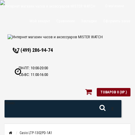
О магазине
Доставка и
Мой аккаунт
Сравнение
Закладки
Оформить заказ
оплата
Политика
+7 (499) 286-94-74
конфиденциальн
Оптовикам
ПН-ПТ: 10:00-20:00
СБ-ВС: 11:00-16:00
Контакты
ТОВАРОВ 0 (0Р.)
Меню
Casio LTP-1302PD-1A1