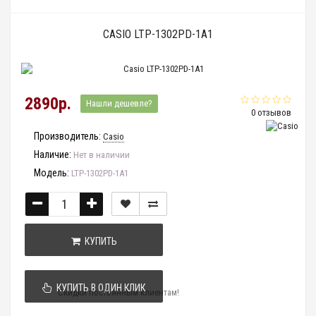
CASIO LTP-1302PD-1A1
2890р.
Нашли дешевле?
0 отзывов
Производитель:
Casio
Наличие:
Нет в наличии
Модель:
LTP-1302PD-1A1
КУПИТЬ
КУПИТЬ В ОДИН КЛИК
Скидки постоянным клиентам!