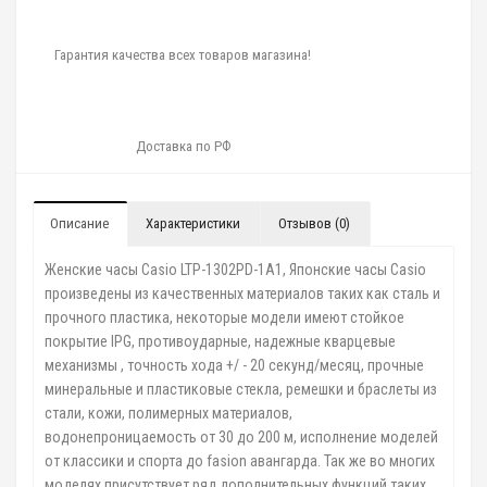
Гарантия качества всех товаров магазина!
Доставка по РФ
Описание
Характеристики
Отзывов (0)
Женские часы Casio LTP-1302PD-1A1, Японские часы Casio
произведены из качественных материалов таких как сталь и
прочного пластика, некоторые модели имеют стойкое
покрытие IPG, противоударные, надежные кварцевые
механизмы , точность хода +/ - 20 секунд/месяц, прочные
минеральные и пластиковые стекла, ремешки и браслеты из
стали, кожи, полимерных материалов,
водонепроницаемость от 30 до 200 м, исполнение моделей
от классики и спорта до fasion авангарда. Так же во многих
моделях присутствует ряд дополнительных функций таких