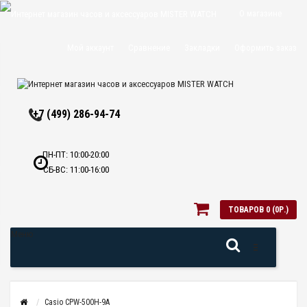
О магазине
Доставка и
Мой аккаунт
Сравнение
Закладки
Оформить заказ
оплата
Политика
+7 (499) 286-94-74
конфиденциальн
Оптовикам
ПН-ПТ: 10:00-20:00
СБ-ВС: 11:00-16:00
Контакты
ТОВАРОВ 0 (0Р.)
Меню
Casio CPW-500H-9A