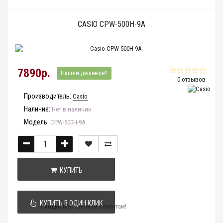
CASIO CPW-500H-9A
7890р.
Нашли дешевле?
0 отзывов
Производитель:
Casio
Наличие:
Нет в наличии
Модель:
CPW-500H-9A
КУПИТЬ
КУПИТЬ В ОДИН КЛИК
Скидки постоянным клиентам!