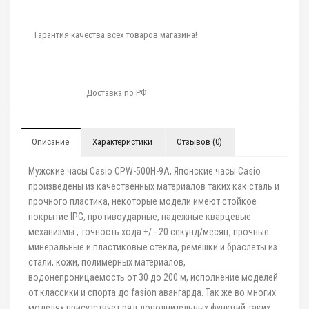
Гарантия качества всех товаров магазина!
Доставка по РФ
Описание
Характеристики
Отзывов (0)
Мужские часы Casio CPW-500H-9A, Японские часы Casio
произведены из качественных материалов таких как сталь и
прочного пластика, некоторые модели имеют стойкое
покрытие IPG, противоударные, надежные кварцевые
механизмы , точность хода +/ - 20 секунд/месяц, прочные
минеральные и пластиковые стекла, ремешки и браслеты из
стали, кожи, полимерных материалов,
водонепроницаемость от 30 до 200 м, исполнение моделей
от классики и спорта до fasion авангарда. Так же во многих
моделях присутствует ряд дополнительных функций таких