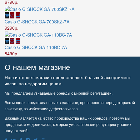
6790р.
Casio G-SHOCK GA-700SKZ-7A
9290р.
Casio G-SHOCK GA-110BC-7A
8490р.
О нашем магазине
Наш интернет-магазин предоставляет большой ассортимент
часов, по недорогим ценам.
Мы предлагаем узнаваемые бренды с мировой репутацией.
Все модели, представленные в магазине, проверяются перед отправкой
заказчику, во избежание дефектов часов.
Важным является качество производства наших брендов, поэтому мы
предлагаем модели часов, которые уже завоевали репутацию у наших
покупателей!