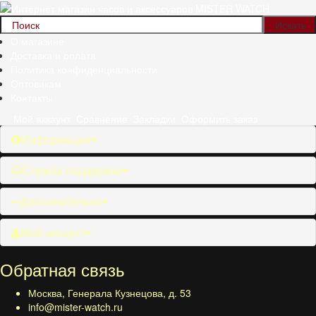
О магазине
Доставка и оплата
Политика конфиденциальности
Оптовикам
Контакты
Мой аккаунт
Сравнение
Закладки
Оформить заказ
Информация
Служба поддержки
Дополнительно
Мой аккаунт
Обратная связь
Москва, Генерала Кузнецова, д. 53
info@mister-watch.ru