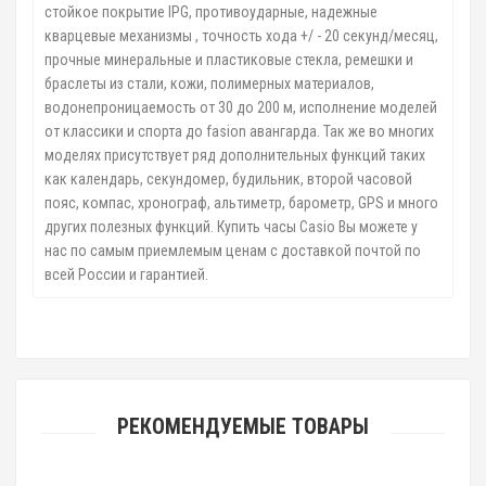
стойкое покрытие IPG, противоударные, надежные
кварцевые механизмы , точность хода +/ - 20 секунд/месяц,
прочные минеральные и пластиковые стекла, ремешки и
браслеты из стали, кожи, полимерных материалов,
водонепроницаемость от 30 до 200 м, исполнение моделей
от классики и спорта до fasion авангарда. Так же во многих
моделях присутствует ряд дополнительных функций таких
как календарь, секундомер, будильник, второй часовой
пояс, компас, хронограф, альтиметр, барометр, GPS и много
других полезных функций. Купить часы Casio Вы можете у
нас по самым приемлемым ценам с доставкой почтой по
всей России и гарантией.
РЕКОМЕНДУЕМЫЕ ТОВАРЫ
Быстрый просмотр