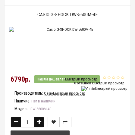
CASIO G-SHOCK DW-5600M-4E
6790р.
Нашли дешевле?
Быстрый просмотр
0 отзывов
Быстрый просмотр
Быстрый просмотр
Производитель:
Casio
Быстрый просмотр
Наличие:
Нет в наличии
Модель:
DW-5600M-4E