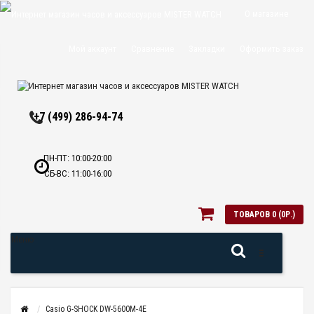
О магазине
Доставка и
Мой аккаунт
Сравнение
Закладки
Оформить заказ
оплата
Политика
+7 (499) 286-94-74
конфиденциальн
Оптовикам
ПН-ПТ: 10:00-20:00
СБ-ВС: 11:00-16:00
Контакты
ТОВАРОВ 0 (0Р.)
Меню
Casio G-SHOCK DW-5600M-4E