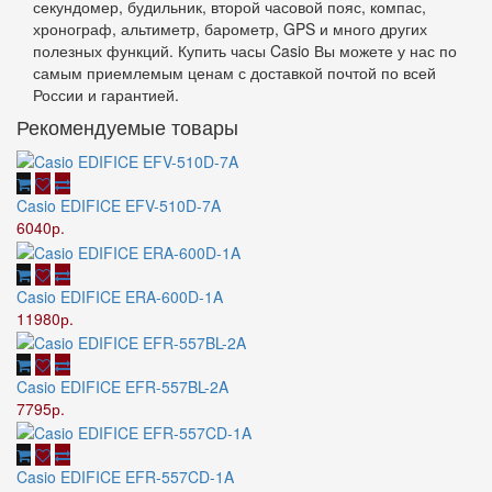
секундомер, будильник, второй часовой пояс, компас,
хронограф, альтиметр, барометр, GPS и много других
полезных функций. Купить часы Casio Вы можете у нас по
самым приемлемым ценам с доставкой почтой по всей
России и гарантией.
Рекомендуемые товары
Casio EDIFICE EFV-510D-7A
6040р.
Casio EDIFICE ERA-600D-1A
11980р.
Casio EDIFICE EFR-557BL-2A
7795р.
Casio EDIFICE EFR-557CD-1A