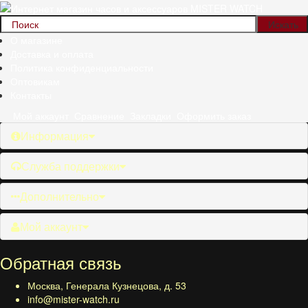
О магазине
Доставка и оплата
Политика конфиденциальности
Оптовикам
Контакты
Мой аккаунт
Сравнение
Закладки
Оформить заказ
Информация
Служба поддержки
Дополнительно
Мой аккаунт
Обратная связь
Москва, Генерала Кузнецова, д. 53
info@mister-watch.ru