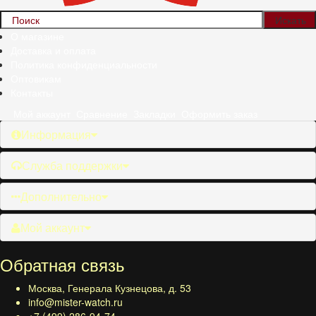
О магазине
Доставка и оплата
Политика конфиденциальности
Оптовикам
Контакты
Мой аккаунт
Сравнение
Закладки
Оформить заказ
Информация
Служба поддержки
Дополнительно
Мой аккаунт
Обратная связь
Москва, Генерала Кузнецова, д. 53
info@mister-watch.ru