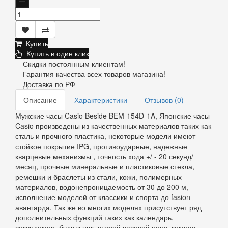
Купить
Купить в один клик
Скидки постоянным клиентам!
Гарантия качества всех товаров магазина!
Доставка по РФ
Описание
Характеристики
Отзывов (0)
Мужские часы Casio Beside BEM-154D-1A, Японские часы
Casio произведены из качественных материалов таких как
сталь и прочного пластика, некоторые модели имеют
стойкое покрытие IPG, противоударные, надежные
кварцевые механизмы , точность хода +/ - 20 секунд/
месяц, прочные минеральные и пластиковые стекла,
ремешки и браслеты из стали, кожи, полимерных
материалов, водонепроницаемость от 30 до 200 м,
исполнение моделей от классики и спорта до fasion
авангарда. Так же во многих моделях присутствует ряд
дополнительных функций таких как календарь,
секундомер, будильник, второй часовой пояс, компас,