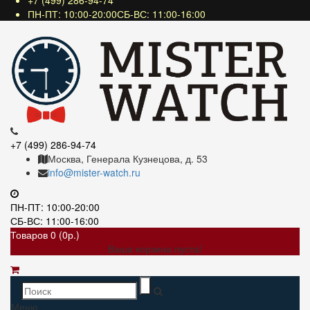
+7 (499) 286-94-74
ПН-ПТ: 10:00-20:00СБ-ВС: 11:00-16:00
+7 (499) 286-94-74
Москва, Генерала Кузнецова, д. 53
info@mister-watch.ru
ПН-ПТ: 10:00-20:00
СБ-ВС: 11:00-16:00
Товаров 0 (0р.)
Ваша корзина пуста!
Меню