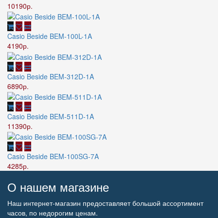
10190р.
Casio Beside BEM-100L-1A
4190р.
Casio Beside BEM-312D-1A
6890р.
Casio Beside BEM-511D-1A
11390р.
Casio Beside BEM-100SG-7A
4285р.
О нашем магазине
Наш интернет-магазин предоставляет большой ассортимент
часов, по недорогим ценам.