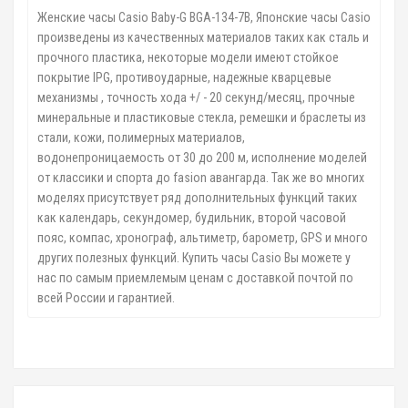
Женские часы Casio Baby-G BGA-134-7B, Японские часы Casio
произведены из качественных материалов таких как сталь и
прочного пластика, некоторые модели имеют стойкое
покрытие IPG, противоударные, надежные кварцевые
механизмы , точность хода +/ - 20 секунд/месяц, прочные
минеральные и пластиковые стекла, ремешки и браслеты из
стали, кожи, полимерных материалов,
водонепроницаемость от 30 до 200 м, исполнение моделей
от классики и спорта до fasion авангарда. Так же во многих
моделях присутствует ряд дополнительных функций таких
как календарь, секундомер, будильник, второй часовой
пояс, компас, хронограф, альтиметр, барометр, GPS и много
других полезных функций. Купить часы Casio Вы можете у
нас по самым приемлемым ценам с доставкой почтой по
всей России и гарантией.