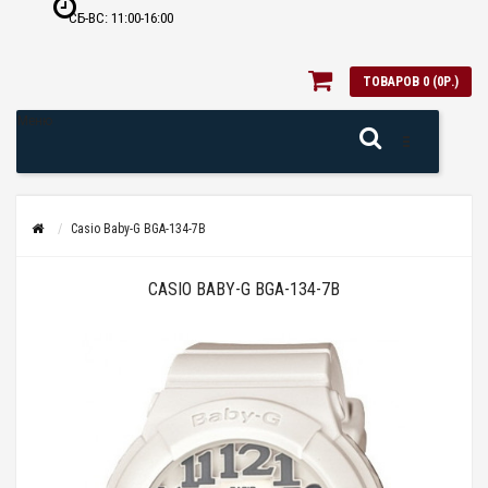
СБ-ВС: 11:00-16:00
ТОВАРОВ 0 (0Р.)
Меню
Casio Baby-G BGA-134-7B
CASIO BABY-G BGA-134-7B